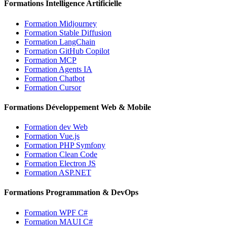
Formations Intelligence Artificielle
Formation Midjourney
Formation Stable Diffusion
Formation LangChain
Formation GitHub Copilot
Formation MCP
Formation Agents IA
Formation Chatbot
Formation Cursor
Formations Développement Web & Mobile
Formation dev Web
Formation Vue.js
Formation PHP Symfony
Formation Clean Code
Formation Electron JS
Formation ASP.NET
Formations Programmation & DevOps
Formation WPF C#
Formation MAUI C#