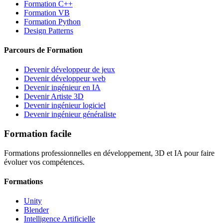
Formation C++
Formation VB
Formation Python
Design Patterns
Parcours de Formation
Devenir développeur de jeux
Devenir développeur web
Devenir ingénieur en IA
Devenir Artiste 3D
Devenir ingénieur logiciel
Devenir ingénieur généraliste
Formation facile
Formations professionnelles en développement, 3D et IA pour faire
évoluer vos compétences.
Formations
Unity
Blender
Intelligence Artificielle