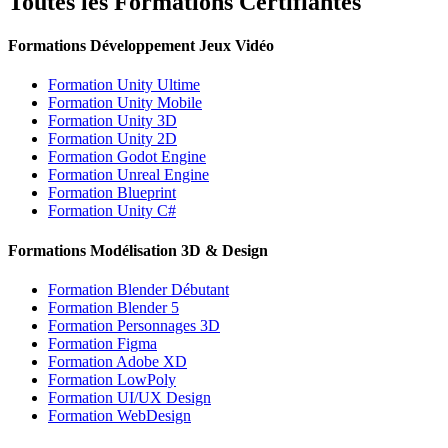
Toutes les Formations Certifiantes
Formations Développement Jeux Vidéo
Formation Unity Ultime
Formation Unity Mobile
Formation Unity 3D
Formation Unity 2D
Formation Godot Engine
Formation Unreal Engine
Formation Blueprint
Formation Unity C#
Formations Modélisation 3D & Design
Formation Blender Débutant
Formation Blender 5
Formation Personnages 3D
Formation Figma
Formation Adobe XD
Formation LowPoly
Formation UI/UX Design
Formation WebDesign