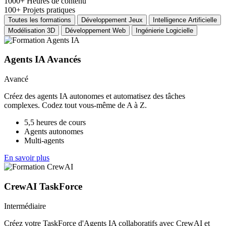
1000+
Heures de contenu
100+
Projets pratiques
Toutes les formations
Développement Jeux
Intelligence Artificielle
Modélisation 3D
Développement Web
Ingénierie Logicielle
Agents IA Avancés
Avancé
Créez des agents IA autonomes et automatisez des tâches
complexes. Codez tout vous-même de A à Z.
5,5 heures de cours
Agents autonomes
Multi-agents
En savoir plus
CrewAI TaskForce
Intermédiaire
Créez votre TaskForce d'Agents IA collaboratifs avec CrewAI et