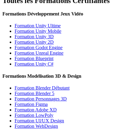
Toutes les Formations Certifiantes
Formations Développement Jeux Vidéo
Formation Unity Ultime
Formation Unity Mobile
Formation Unity 3D
Formation Unity 2D
Formation Godot Engine
Formation Unreal Engine
Formation Blueprint
Formation Unity C#
Formations Modélisation 3D & Design
Formation Blender Débutant
Formation Blender 5
Formation Personnages 3D
Formation Figma
Formation Adobe XD
Formation LowPoly
Formation UI/UX Design
Formation WebDesign