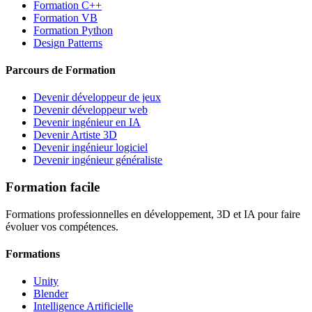
Formation C++
Formation VB
Formation Python
Design Patterns
Parcours de Formation
Devenir développeur de jeux
Devenir développeur web
Devenir ingénieur en IA
Devenir Artiste 3D
Devenir ingénieur logiciel
Devenir ingénieur généraliste
Formation facile
Formations professionnelles en développement, 3D et IA pour faire
évoluer vos compétences.
Formations
Unity
Blender
Intelligence Artificielle