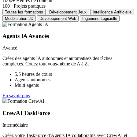
1000+
Heures de contenu
100+
Projets pratiques
Toutes les formations
Développement Jeux
Intelligence Artificielle
Modélisation 3D
Développement Web
Ingénierie Logicielle
Agents IA Avancés
Avancé
Créez des agents IA autonomes et automatisez des tâches
complexes. Codez tout vous-même de A à Z.
5,5 heures de cours
Agents autonomes
Multi-agents
En savoir plus
CrewAI TaskForce
Intermédiaire
Créez votre TaskForce d'Agents IA collaboratifs avec CrewAI et