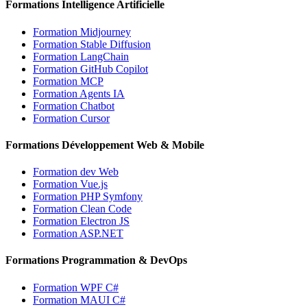
Formations Intelligence Artificielle
Formation Midjourney
Formation Stable Diffusion
Formation LangChain
Formation GitHub Copilot
Formation MCP
Formation Agents IA
Formation Chatbot
Formation Cursor
Formations Développement Web & Mobile
Formation dev Web
Formation Vue.js
Formation PHP Symfony
Formation Clean Code
Formation Electron JS
Formation ASP.NET
Formations Programmation & DevOps
Formation WPF C#
Formation MAUI C#