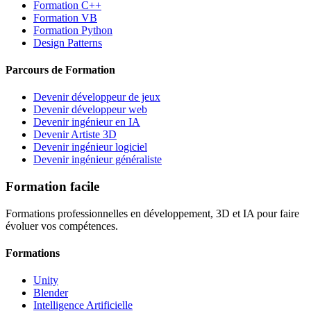
Formation C++
Formation VB
Formation Python
Design Patterns
Parcours de Formation
Devenir développeur de jeux
Devenir développeur web
Devenir ingénieur en IA
Devenir Artiste 3D
Devenir ingénieur logiciel
Devenir ingénieur généraliste
Formation facile
Formations professionnelles en développement, 3D et IA pour faire
évoluer vos compétences.
Formations
Unity
Blender
Intelligence Artificielle