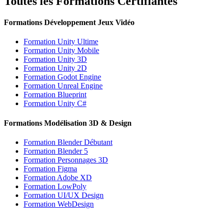
Toutes les Formations Certifiantes
Formations Développement Jeux Vidéo
Formation Unity Ultime
Formation Unity Mobile
Formation Unity 3D
Formation Unity 2D
Formation Godot Engine
Formation Unreal Engine
Formation Blueprint
Formation Unity C#
Formations Modélisation 3D & Design
Formation Blender Débutant
Formation Blender 5
Formation Personnages 3D
Formation Figma
Formation Adobe XD
Formation LowPoly
Formation UI/UX Design
Formation WebDesign