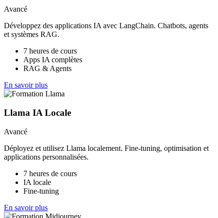
Avancé
Développez des applications IA avec LangChain. Chatbots, agents
et systèmes RAG.
7 heures de cours
Apps IA complètes
RAG & Agents
En savoir plus
Llama IA Locale
Avancé
Déployez et utilisez Llama localement. Fine-tuning, optimisation et
applications personnalisées.
7 heures de cours
IA locale
Fine-tuning
En savoir plus