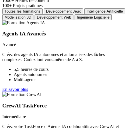
1000+
Heures de contenu
100+
Projets pratiques
Toutes les formations
Développement Jeux
Intelligence Artificielle
Modélisation 3D
Développement Web
Ingénierie Logicielle
Agents IA Avancés
Avancé
Créez des agents IA autonomes et automatisez des tâches
complexes. Codez tout vous-même de A à Z.
5,5 heures de cours
Agents autonomes
Multi-agents
En savoir plus
CrewAI TaskForce
Intermédiaire
Créez votre TaskForce d'Agents IA collaboratifs avec CrewAI et