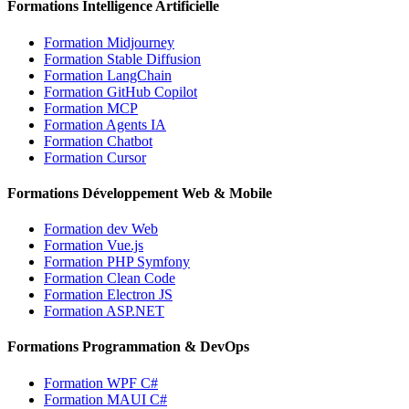
Formations Intelligence Artificielle
Formation Midjourney
Formation Stable Diffusion
Formation LangChain
Formation GitHub Copilot
Formation MCP
Formation Agents IA
Formation Chatbot
Formation Cursor
Formations Développement Web & Mobile
Formation dev Web
Formation Vue.js
Formation PHP Symfony
Formation Clean Code
Formation Electron JS
Formation ASP.NET
Formations Programmation & DevOps
Formation WPF C#
Formation MAUI C#