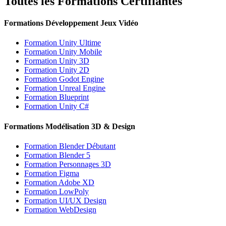
Toutes les Formations Certifiantes
Formations Développement Jeux Vidéo
Formation Unity Ultime
Formation Unity Mobile
Formation Unity 3D
Formation Unity 2D
Formation Godot Engine
Formation Unreal Engine
Formation Blueprint
Formation Unity C#
Formations Modélisation 3D & Design
Formation Blender Débutant
Formation Blender 5
Formation Personnages 3D
Formation Figma
Formation Adobe XD
Formation LowPoly
Formation UI/UX Design
Formation WebDesign