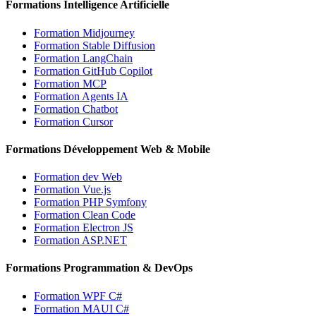
Formations Intelligence Artificielle
Formation Midjourney
Formation Stable Diffusion
Formation LangChain
Formation GitHub Copilot
Formation MCP
Formation Agents IA
Formation Chatbot
Formation Cursor
Formations Développement Web & Mobile
Formation dev Web
Formation Vue.js
Formation PHP Symfony
Formation Clean Code
Formation Electron JS
Formation ASP.NET
Formations Programmation & DevOps
Formation WPF C#
Formation MAUI C#