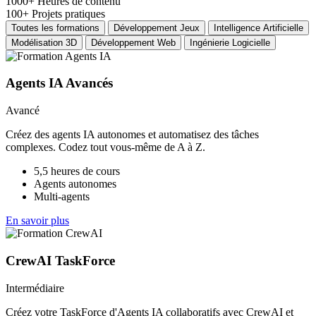
1000+
Heures de contenu
100+
Projets pratiques
Toutes les formations
Développement Jeux
Intelligence Artificielle
Modélisation 3D
Développement Web
Ingénierie Logicielle
Agents IA Avancés
Avancé
Créez des agents IA autonomes et automatisez des tâches
complexes. Codez tout vous-même de A à Z.
5,5 heures de cours
Agents autonomes
Multi-agents
En savoir plus
CrewAI TaskForce
Intermédiaire
Créez votre TaskForce d'Agents IA collaboratifs avec CrewAI et