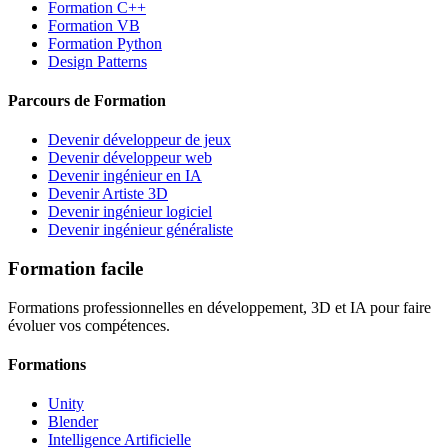
Formation C++
Formation VB
Formation Python
Design Patterns
Parcours de Formation
Devenir développeur de jeux
Devenir développeur web
Devenir ingénieur en IA
Devenir Artiste 3D
Devenir ingénieur logiciel
Devenir ingénieur généraliste
Formation facile
Formations professionnelles en développement, 3D et IA pour faire
évoluer vos compétences.
Formations
Unity
Blender
Intelligence Artificielle