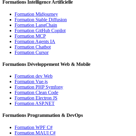
Formations Intelligence Artificielle
Formation Midjourney
Formation Stable Diffusion
Formation LangChain
Formation GitHub Copilot
Formation MCP
Formation Agents IA
Formation Chatbot
Formation Cursor
Formations Développement Web & Mobile
Formation dev Web
Formation Vue.js
Formation PHP Symfony
Formation Clean Code
Formation Electron JS
Formation ASP.NET
Formations Programmation & DevOps
Formation WPF C#
Formation MAUI C#