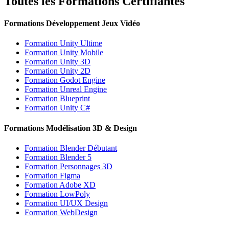
Toutes les Formations Certifiantes
Formations Développement Jeux Vidéo
Formation Unity Ultime
Formation Unity Mobile
Formation Unity 3D
Formation Unity 2D
Formation Godot Engine
Formation Unreal Engine
Formation Blueprint
Formation Unity C#
Formations Modélisation 3D & Design
Formation Blender Débutant
Formation Blender 5
Formation Personnages 3D
Formation Figma
Formation Adobe XD
Formation LowPoly
Formation UI/UX Design
Formation WebDesign