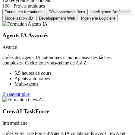
1000+
Heures de contenu
100+
Projets pratiques
Toutes les formations
Développement Jeux
Intelligence Artificielle
Modélisation 3D
Développement Web
Ingénierie Logicielle
Agents IA Avancés
Avancé
Créez des agents IA autonomes et automatisez des tâches
complexes. Codez tout vous-même de A à Z.
5,5 heures de cours
Agents autonomes
Multi-agents
En savoir plus
CrewAI TaskForce
Intermédiaire
Créez votre TaskForce d'Agents IA collaboratifs avec CrewAI et