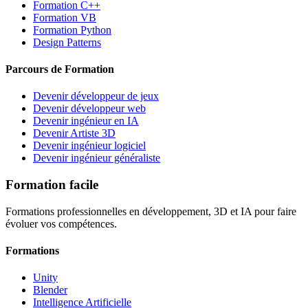
Formation C++
Formation VB
Formation Python
Design Patterns
Parcours de Formation
Devenir développeur de jeux
Devenir développeur web
Devenir ingénieur en IA
Devenir Artiste 3D
Devenir ingénieur logiciel
Devenir ingénieur généraliste
Formation facile
Formations professionnelles en développement, 3D et IA pour faire
évoluer vos compétences.
Formations
Unity
Blender
Intelligence Artificielle