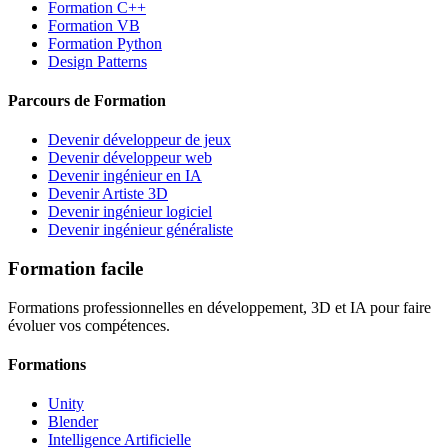
Formation C++
Formation VB
Formation Python
Design Patterns
Parcours de Formation
Devenir développeur de jeux
Devenir développeur web
Devenir ingénieur en IA
Devenir Artiste 3D
Devenir ingénieur logiciel
Devenir ingénieur généraliste
Formation facile
Formations professionnelles en développement, 3D et IA pour faire
évoluer vos compétences.
Formations
Unity
Blender
Intelligence Artificielle