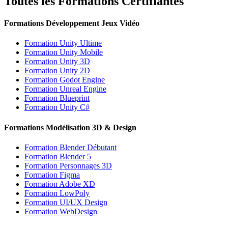
Toutes les Formations Certifiantes
Formations Développement Jeux Vidéo
Formation Unity Ultime
Formation Unity Mobile
Formation Unity 3D
Formation Unity 2D
Formation Godot Engine
Formation Unreal Engine
Formation Blueprint
Formation Unity C#
Formations Modélisation 3D & Design
Formation Blender Débutant
Formation Blender 5
Formation Personnages 3D
Formation Figma
Formation Adobe XD
Formation LowPoly
Formation UI/UX Design
Formation WebDesign