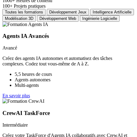
1000+
Heures de contenu
100+
Projets pratiques
Toutes les formations
Développement Jeux
Intelligence Artificielle
Modélisation 3D
Développement Web
Ingénierie Logicielle
Agents IA Avancés
Avancé
Créez des agents IA autonomes et automatisez des tâches
complexes. Codez tout vous-même de A à Z.
5,5 heures de cours
Agents autonomes
Multi-agents
En savoir plus
CrewAI TaskForce
Intermédiaire
Créez votre TaskForce d'Agents IA collaboratifs avec CrewAI et