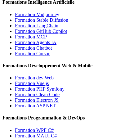
Formations Intelligence Artificielle
Formation Midjourney
Formation Stable Diffusion
Formation LangChain
Formation GitHub Copilot
Formation MCP
Formation Agents IA
Formation Chatbot
Formation Cursor
Formations Développement Web & Mobile
Formation dev Web
Formation Vue.js
Formation PHP Symfony
Formation Clean Code
Formation Electron JS
Formation ASP.NET
Formations Programmation & DevOps
Formation WPF C#
Formation MAUI C#