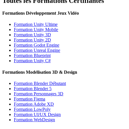
Toutes les Formations Certifiantes
Formations Développement Jeux Vidéo
Formation Unity Ultime
Formation Unity Mobile
Formation Unity 3D
Formation Unity 2D
Formation Godot Engine
Formation Unreal Engine
Formation Blueprint
Formation Unity C#
Formations Modélisation 3D & Design
Formation Blender Débutant
Formation Blender 5
Formation Personnages 3D
Formation Figma
Formation Adobe XD
Formation LowPoly
Formation UI/UX Design
Formation WebDesign