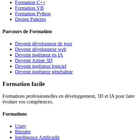
Formation C++
Formation VB
Formation Python
Design Patterns
Parcours de Formation
Devenir développeur de jeux
Devenir développeur web
Devenir ingénieur en IA
Devenir Artiste 3D
Devenir ingénieur logiciel
Devenir ingénieur généraliste
Formation facile
Formations professionnelles en développement, 3D et IA pour faire
évoluer vos compétences.
Formations
Unity
Blender
Intelligence Artificielle