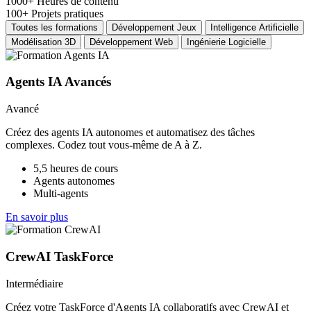
1000+
Heures de contenu
100+
Projets pratiques
Toutes les formations
Développement Jeux
Intelligence Artificielle
Modélisation 3D
Développement Web
Ingénierie Logicielle
Agents IA Avancés
Avancé
Créez des agents IA autonomes et automatisez des tâches
complexes. Codez tout vous-même de A à Z.
5,5 heures de cours
Agents autonomes
Multi-agents
En savoir plus
CrewAI TaskForce
Intermédiaire
Créez votre TaskForce d'Agents IA collaboratifs avec CrewAI et