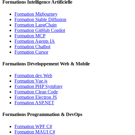
Formations Intelligence Artificielle
Formation Midjourney
Formation Stable Diffusion
Formation LangChain
Formation GitHub Copilot
Formation MCP
Formation Agents IA
Formation Chatbot
Formation Cursor
Formations Développement Web & Mobile
Formation dev Web
Formation Vue.js
Formation PHP Symfony
Formation Clean Code
Formation Electron JS
Formation ASP.NET
Formations Programmation & DevOps
Formation WPF C#
Formation MAUI C#