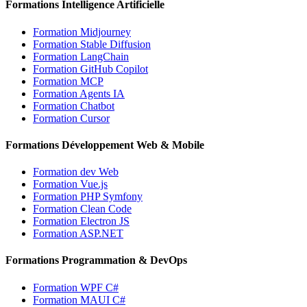
Formations Intelligence Artificielle
Formation Midjourney
Formation Stable Diffusion
Formation LangChain
Formation GitHub Copilot
Formation MCP
Formation Agents IA
Formation Chatbot
Formation Cursor
Formations Développement Web & Mobile
Formation dev Web
Formation Vue.js
Formation PHP Symfony
Formation Clean Code
Formation Electron JS
Formation ASP.NET
Formations Programmation & DevOps
Formation WPF C#
Formation MAUI C#