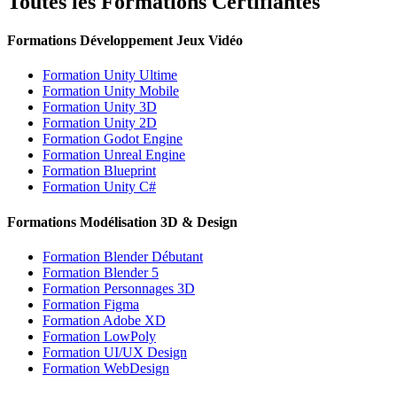
Toutes les Formations Certifiantes
Formations Développement Jeux Vidéo
Formation Unity Ultime
Formation Unity Mobile
Formation Unity 3D
Formation Unity 2D
Formation Godot Engine
Formation Unreal Engine
Formation Blueprint
Formation Unity C#
Formations Modélisation 3D & Design
Formation Blender Débutant
Formation Blender 5
Formation Personnages 3D
Formation Figma
Formation Adobe XD
Formation LowPoly
Formation UI/UX Design
Formation WebDesign