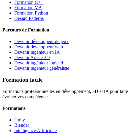
Formation C++
Formation VB
Formation Python
Design Patterns
Parcours de Formation
Devenir développeur de jeux
Devenir développeur web
Devenir ingénieur en IA
Devenir Artiste 3D
Devenir ingénieur logiciel
Devenir ingénieur généraliste
Formation facile
Formations professionnelles en développement, 3D et IA pour faire
évoluer vos compétences.
Formations
Unity
Blender
Intelligence Artificielle