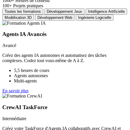
1000+
Heures de contenu
100+
Projets pratiques
Toutes les formations
Développement Jeux
Intelligence Artificielle
Modélisation 3D
Développement Web
Ingénierie Logicielle
Agents IA Avancés
Avancé
Créez des agents IA autonomes et automatisez des tâches
complexes. Codez tout vous-même de A à Z.
5,5 heures de cours
Agents autonomes
Multi-agents
En savoir plus
CrewAI TaskForce
Intermédiaire
Créez votre TaskForce d'Agents IA collaboratifs avec CrewAI et