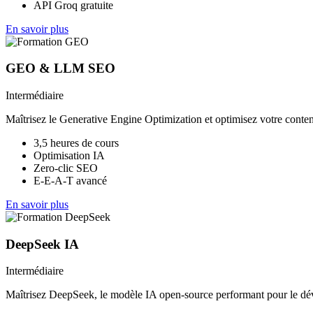
API Groq gratuite
En savoir plus
GEO & LLM SEO
Intermédiaire
Maîtrisez le Generative Engine Optimization et optimisez votre conten
3,5 heures de cours
Optimisation IA
Zero-clic SEO
E-E-A-T avancé
En savoir plus
DeepSeek IA
Intermédiaire
Maîtrisez DeepSeek, le modèle IA open-source performant pour le dév