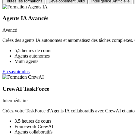
Toutes les formations
Développement Jeux
Intelligence Artificielle
Agents IA Avancés
Avancé
Créez des agents IA autonomes et automatisez des tâches complexes.
5,5 heures de cours
Agents autonomes
Multi-agents
En savoir plus
CrewAI TaskForce
Intermédiaire
Créez votre TaskForce d'Agents IA collaboratifs avec CrewAI et auto
3,5 heures de cours
Framework CrewAI
Agents collaboratifs