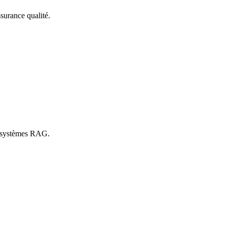
surance qualité.
t systèmes RAG.