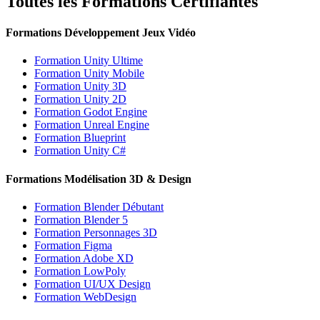
Toutes les Formations Certifiantes
Formations Développement Jeux Vidéo
Formation Unity Ultime
Formation Unity Mobile
Formation Unity 3D
Formation Unity 2D
Formation Godot Engine
Formation Unreal Engine
Formation Blueprint
Formation Unity C#
Formations Modélisation 3D & Design
Formation Blender Débutant
Formation Blender 5
Formation Personnages 3D
Formation Figma
Formation Adobe XD
Formation LowPoly
Formation UI/UX Design
Formation WebDesign