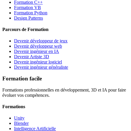
Formation C++
Formation VB
Formation Python
Design Patterns
Parcours de Formation
Devenir développeur de jeux
Devenir développeur web
Devenir ingénieur en IA
Devenir Artiste 3D
Devenir ingénieur logiciel
Devenir ingénieur généraliste
Formation facile
Formations professionnelles en développement, 3D et IA pour faire
évoluer vos compétences.
Formations
Unity
Blender
Intelligence Artificielle