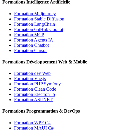
Formations Intelligence Artificielle
Formation Midjourney
Formation Stable Diffusion
Formation LangChain
Formation GitHub Copilot
Formation MCP
Formation Agents IA
Formation Chatbot
Formation Cursor
Formations Développement Web & Mobile
Formation dev Web
Formation Vue.js
Formation PHP Symfony
Formation Clean Code
Formation Electron JS
Formation ASP.NET
Formations Programmation & DevOps
Formation WPF C#
Formation MAUI C#