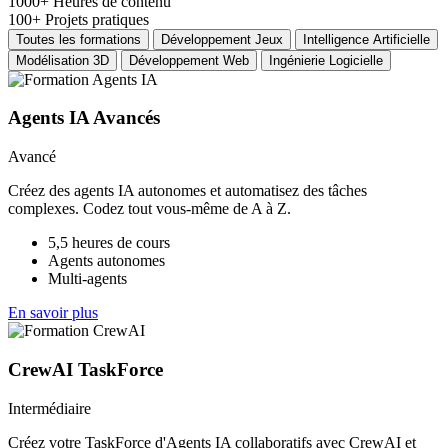
1000+
Heures de contenu
100+
Projets pratiques
Toutes les formations
Développement Jeux
Intelligence Artificielle
Modélisation 3D
Développement Web
Ingénierie Logicielle
Agents IA Avancés
Avancé
Créez des agents IA autonomes et automatisez des tâches
complexes. Codez tout vous-même de A à Z.
5,5 heures de cours
Agents autonomes
Multi-agents
En savoir plus
CrewAI TaskForce
Intermédiaire
Créez votre TaskForce d'Agents IA collaboratifs avec CrewAI et