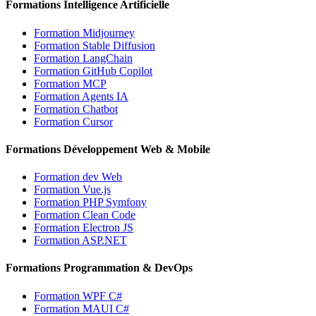
Formations Intelligence Artificielle
Formation Midjourney
Formation Stable Diffusion
Formation LangChain
Formation GitHub Copilot
Formation MCP
Formation Agents IA
Formation Chatbot
Formation Cursor
Formations Développement Web & Mobile
Formation dev Web
Formation Vue.js
Formation PHP Symfony
Formation Clean Code
Formation Electron JS
Formation ASP.NET
Formations Programmation & DevOps
Formation WPF C#
Formation MAUI C#