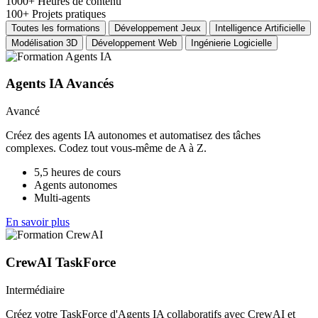
1000+
Heures de contenu
100+
Projets pratiques
Toutes les formations
Développement Jeux
Intelligence Artificielle
Modélisation 3D
Développement Web
Ingénierie Logicielle
Agents IA Avancés
Avancé
Créez des agents IA autonomes et automatisez des tâches
complexes. Codez tout vous-même de A à Z.
5,5 heures de cours
Agents autonomes
Multi-agents
En savoir plus
CrewAI TaskForce
Intermédiaire
Créez votre TaskForce d'Agents IA collaboratifs avec CrewAI et