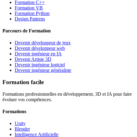
Formation C++
Formation VB
Formation Python
Design Patterns
Parcours de Formation
Devenir développeur de jeux
Devenir développeur web
Devenir ingénieur en IA
Devenir Artiste 3D
Devenir ingénieur logiciel
Devenir ingénieur généraliste
Formation facile
Formations professionnelles en développement, 3D et IA pour faire
évoluer vos compétences.
Formations
Unity
Blender
Intelligence Artificielle