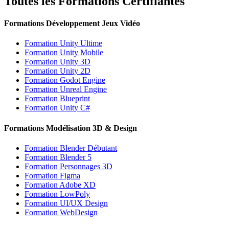
Toutes les Formations Certifiantes
Formations Développement Jeux Vidéo
Formation Unity Ultime
Formation Unity Mobile
Formation Unity 3D
Formation Unity 2D
Formation Godot Engine
Formation Unreal Engine
Formation Blueprint
Formation Unity C#
Formations Modélisation 3D & Design
Formation Blender Débutant
Formation Blender 5
Formation Personnages 3D
Formation Figma
Formation Adobe XD
Formation LowPoly
Formation UI/UX Design
Formation WebDesign