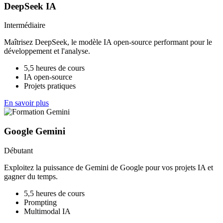
DeepSeek IA
Intermédiaire
Maîtrisez DeepSeek, le modèle IA open-source performant pour le
développement et l'analyse.
5,5 heures de cours
IA open-source
Projets pratiques
En savoir plus
Google Gemini
Débutant
Exploitez la puissance de Gemini de Google pour vos projets IA et
gagner du temps.
5,5 heures de cours
Prompting
Multimodal IA