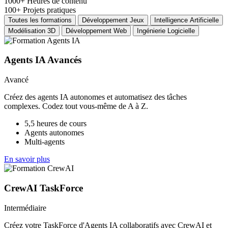
1000+
Heures de contenu
100+
Projets pratiques
Toutes les formations
Développement Jeux
Intelligence Artificielle
Modélisation 3D
Développement Web
Ingénierie Logicielle
Agents IA Avancés
Avancé
Créez des agents IA autonomes et automatisez des tâches
complexes. Codez tout vous-même de A à Z.
5,5 heures de cours
Agents autonomes
Multi-agents
En savoir plus
CrewAI TaskForce
Intermédiaire
Créez votre TaskForce d'Agents IA collaboratifs avec CrewAI et