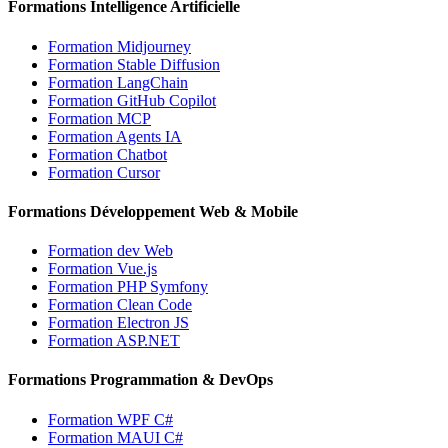
Formations Intelligence Artificielle
Formation Midjourney
Formation Stable Diffusion
Formation LangChain
Formation GitHub Copilot
Formation MCP
Formation Agents IA
Formation Chatbot
Formation Cursor
Formations Développement Web & Mobile
Formation dev Web
Formation Vue.js
Formation PHP Symfony
Formation Clean Code
Formation Electron JS
Formation ASP.NET
Formations Programmation & DevOps
Formation WPF C#
Formation MAUI C#