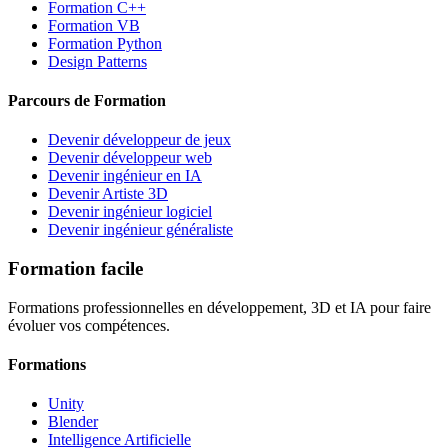
Formation C++
Formation VB
Formation Python
Design Patterns
Parcours de Formation
Devenir développeur de jeux
Devenir développeur web
Devenir ingénieur en IA
Devenir Artiste 3D
Devenir ingénieur logiciel
Devenir ingénieur généraliste
Formation facile
Formations professionnelles en développement, 3D et IA pour faire
évoluer vos compétences.
Formations
Unity
Blender
Intelligence Artificielle