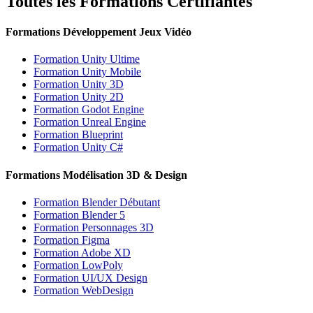
Toutes les Formations Certifiantes
Formations Développement Jeux Vidéo
Formation Unity Ultime
Formation Unity Mobile
Formation Unity 3D
Formation Unity 2D
Formation Godot Engine
Formation Unreal Engine
Formation Blueprint
Formation Unity C#
Formations Modélisation 3D & Design
Formation Blender Débutant
Formation Blender 5
Formation Personnages 3D
Formation Figma
Formation Adobe XD
Formation LowPoly
Formation UI/UX Design
Formation WebDesign