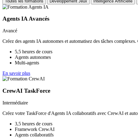
Toutes les formations
Développement Jeux
Intelligence Artificielle
Agents IA Avancés
Avancé
Créez des agents IA autonomes et automatisez des tâches complexes.
5,5 heures de cours
Agents autonomes
Multi-agents
En savoir plus
CrewAI TaskForce
Intermédiaire
Créez votre TaskForce d'Agents IA collaboratifs avec CrewAI et auto
3,5 heures de cours
Framework CrewAI
Agents collaboratifs