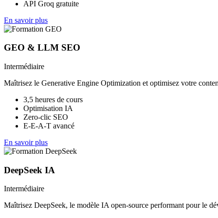
API Groq gratuite
En savoir plus
GEO & LLM SEO
Intermédiaire
Maîtrisez le Generative Engine Optimization et optimisez votre conten
3,5 heures de cours
Optimisation IA
Zero-clic SEO
E-E-A-T avancé
En savoir plus
DeepSeek IA
Intermédiaire
Maîtrisez DeepSeek, le modèle IA open-source performant pour le dév