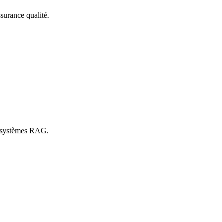
surance qualité.
t systèmes RAG.