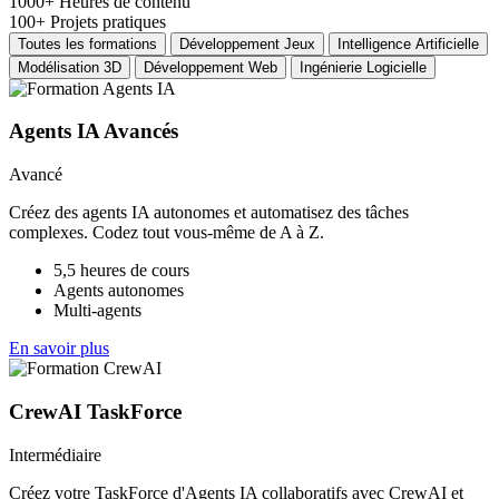
1000+
Heures de contenu
100+
Projets pratiques
Toutes les formations
Développement Jeux
Intelligence Artificielle
Modélisation 3D
Développement Web
Ingénierie Logicielle
Agents IA Avancés
Avancé
Créez des agents IA autonomes et automatisez des tâches
complexes. Codez tout vous-même de A à Z.
5,5 heures de cours
Agents autonomes
Multi-agents
En savoir plus
CrewAI TaskForce
Intermédiaire
Créez votre TaskForce d'Agents IA collaboratifs avec CrewAI et