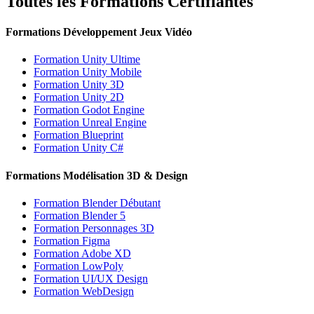
Toutes les Formations Certifiantes
Formations Développement Jeux Vidéo
Formation Unity Ultime
Formation Unity Mobile
Formation Unity 3D
Formation Unity 2D
Formation Godot Engine
Formation Unreal Engine
Formation Blueprint
Formation Unity C#
Formations Modélisation 3D & Design
Formation Blender Débutant
Formation Blender 5
Formation Personnages 3D
Formation Figma
Formation Adobe XD
Formation LowPoly
Formation UI/UX Design
Formation WebDesign