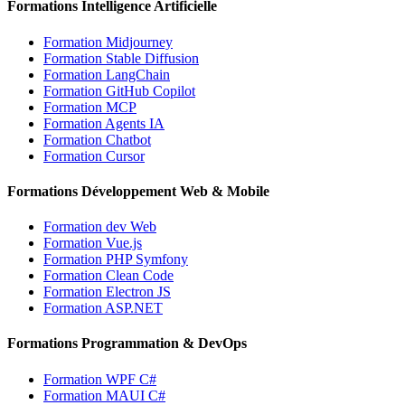
Formations Intelligence Artificielle
Formation Midjourney
Formation Stable Diffusion
Formation LangChain
Formation GitHub Copilot
Formation MCP
Formation Agents IA
Formation Chatbot
Formation Cursor
Formations Développement Web & Mobile
Formation dev Web
Formation Vue.js
Formation PHP Symfony
Formation Clean Code
Formation Electron JS
Formation ASP.NET
Formations Programmation & DevOps
Formation WPF C#
Formation MAUI C#