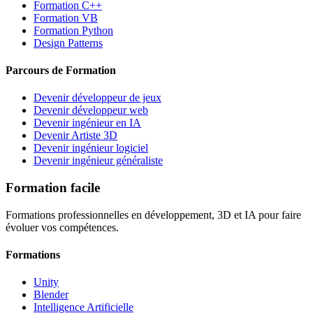
Formation C++
Formation VB
Formation Python
Design Patterns
Parcours de Formation
Devenir développeur de jeux
Devenir développeur web
Devenir ingénieur en IA
Devenir Artiste 3D
Devenir ingénieur logiciel
Devenir ingénieur généraliste
Formation facile
Formations professionnelles en développement, 3D et IA pour faire
évoluer vos compétences.
Formations
Unity
Blender
Intelligence Artificielle