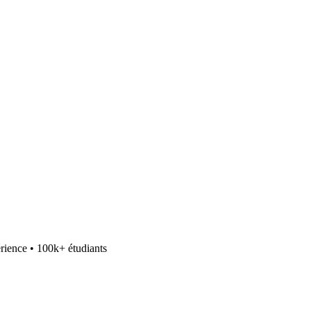
rience • 100k+ étudiants