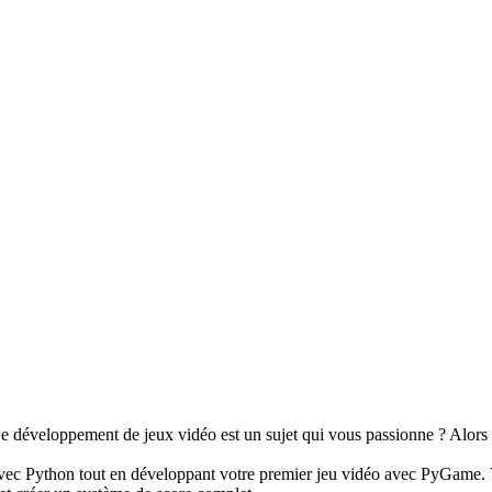
 développement de jeux vidéo est un sujet qui vous passionne ? Alors c
ec Python tout en développant votre premier jeu vidéo avec PyGame. V