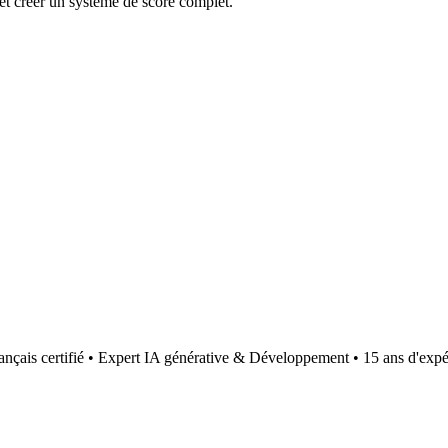
s et créer un système de score complet.
ançais certifié • Expert IA générative & Développement • 15 ans d'expé