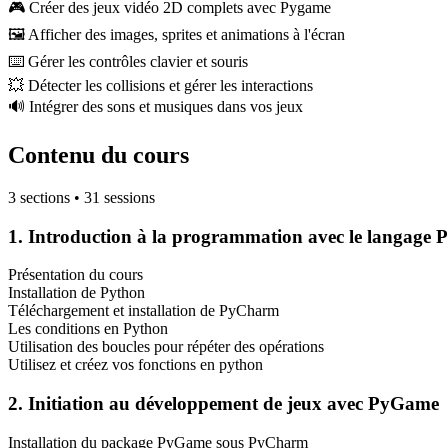
🎮
Créer des jeux vidéo 2D complets avec Pygame
🖼️
Afficher des images, sprites et animations à l'écran
⌨️
Gérer les contrôles clavier et souris
💥
Détecter les collisions et gérer les interactions
🔊
Intégrer des sons et musiques dans vos jeux
Contenu du cours
3 sections • 31 sessions
1. Introduction à la programmation avec le langage 
Présentation du cours
Installation de Python
Téléchargement et installation de PyCharm
Les conditions en Python
Utilisation des boucles pour répéter des opérations
Utilisez et créez vos fonctions en python
2. Initiation au développement de jeux avec PyGame
Installation du package PyGame sous PyCharm