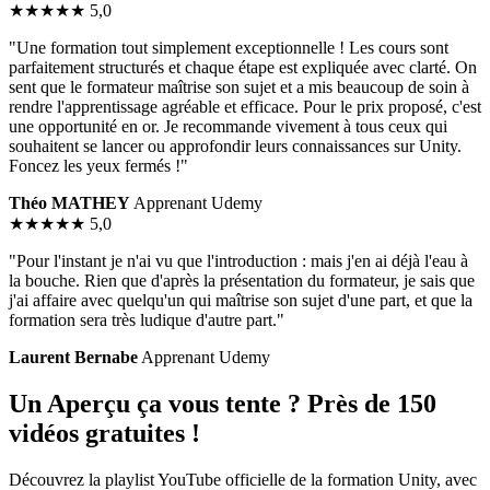
★★★★★
5,0
"Une formation tout simplement exceptionnelle ! Les cours sont
parfaitement structurés et chaque étape est expliquée avec clarté. On
sent que le formateur maîtrise son sujet et a mis beaucoup de soin à
rendre l'apprentissage agréable et efficace. Pour le prix proposé, c'est
une opportunité en or. Je recommande vivement à tous ceux qui
souhaitent se lancer ou approfondir leurs connaissances sur Unity.
Foncez les yeux fermés !"
Théo MATHEY
Apprenant Udemy
★★★★★
5,0
"Pour l'instant je n'ai vu que l'introduction : mais j'en ai déjà l'eau à
la bouche. Rien que d'après la présentation du formateur, je sais que
j'ai affaire avec quelqu'un qui maîtrise son sujet d'une part, et que la
formation sera très ludique d'autre part."
Laurent Bernabe
Apprenant Udemy
Un Aperçu ça vous tente ? Près de 150
vidéos gratuites !
Découvrez la playlist YouTube officielle de la formation Unity, avec