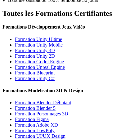
✓ Garantie satisfait ou 100% remboursé 30 jours
Toutes les Formations Certifiantes
Formations Développement Jeux Vidéo
Formation Unity Ultime
Formation Unity Mobile
Formation Unity 3D
Formation Unity 2D
Formation Godot Engine
Formation Unreal Engine
Formation Blueprint
Formation Unity C#
Formations Modélisation 3D & Design
Formation Blender Débutant
Formation Blender 5
Formation Personnages 3D
Formation Figma
Formation Adobe XD
Formation LowPoly
Formation UI/UX Design