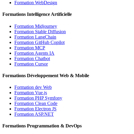
Formation WebDesign
Formations Intelligence Artificielle
Formation Midjourney
Formation Stable Diffusion
Formation LangChain
Formation GitHub Copilot
Formation MCP
Formation Agents IA
Formation Chatbot
Formation Cursor
Formations Développement Web & Mobile
Formation dev Web
Formation Vue.js
Formation PHP Symfony
Formation Clean Code
Formation Electron JS
Formation ASP.NET
Formations Programmation & DevOps