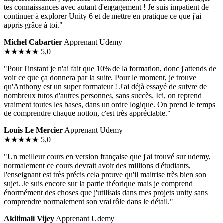
tes connaissances avec autant d'engagement ! Je suis impatient de
continuer à explorer Unity 6 et de mettre en pratique ce que j'ai
appris grâce à toi."
Michel Cabartier
Apprenant Udemy
★★★★★
5,0
"Pour l'instant je n'ai fait que 10% de la formation, donc j'attends de
voir ce que ça donnera par la suite. Pour le moment, je trouve
qu'Anthony est un super formateur ! J'ai déjà essayé de suivre de
nombreux tutos d'autres personnes, sans succès. Ici, on reprend
vraiment toutes les bases, dans un ordre logique. On prend le temps
de comprendre chaque notion, c'est très appréciable."
Louis Le Mercier
Apprenant Udemy
★★★★★
5,0
"Un meilleur cours en version française que j'ai trouvé sur udemy,
normalement ce cours devrait avoir des millions d'étudiants,
l'enseignant est très précis cela prouve qu'il maitrise très bien son
sujet. Je suis encore sur la partie théorique mais je comprend
énormément des choses que j'utilisais dans mes projets unity sans
comprendre normalement son vrai rôle dans le détail."
Akilimali Vijey
Apprenant Udemy