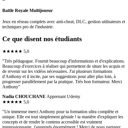
Battle Royale Multijoueur
Jeux en réseau complets avec anti-cheat, DLC, gestion utilisateurs et
techniques pro de l'industrie.
Ce que disent nos étudiants
★★★★★
5,0
"Très pédagogue. Fournit beaucoup d'informations et d'explications.
Beaucoup d'exercices à réaliser qui permettent de situer les acquis et
de revenir sur les vidéos nécessaires. J'ai plusieurs formations
d'Anthony et il incite, par ses suggestions pour aller plus loin, à
progresser parallèlement par la pratique. Très bon formateur. Merci
Anthony"
Nadia CHOUCHANE
Apprenant Udemy
★★★★★
5,0
"Un immense merci Anthony pour ta formation ultra complète et
unique. Elle est tout simplement géniale ! ta manière d'expliquer les
concepts et de rendre le contenu accessible est vraiment
impressionnante. j'apprends énormément ! Merci de nous partager